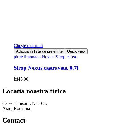
Citește mai mult
Adaugă în lista cu preferințe
Quick view
piure limonada Nexus
,
Sirop cafea
Sirop Nexus castravete, 0.7l
lei
45.00
Locatia noastra fizica
Calea Timișorii, Nr. 163,
Arad, Romania
Contact