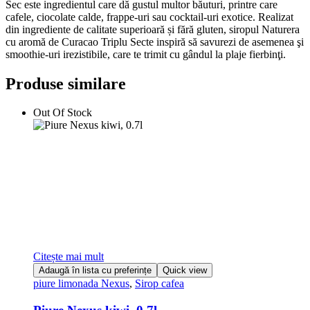
Sec este ingredientul care dă gustul multor băuturi, printre care
cafele, ciocolate calde, frappe-uri sau cocktail-uri exotice. Realizat
din ingrediente de calitate superioară și fără gluten, siropul Naturera
cu aromă de Curacao Triplu Secte inspiră să savurezi de asemenea şi
smoothie-uri irezistibile, care te trimit cu gândul la plaje fierbinţi.
Produse similare
Out Of Stock
Citește mai mult
Adaugă în lista cu preferințe
Quick view
piure limonada Nexus
,
Sirop cafea