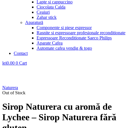
Lapte si cappuccino
Ciocolata Calda
Ceaiuri
Zahar stick
Aparatură
Componente si piese espressor
Rasnite si espressoare profesionale reconditionate
Espressoare Reconditionate Saeco Philips
Aparate Cafea
Automate cafea vendig & togo
Contact
lei
0.00
0
Cart
Naturera
Out of Stock
Sirop Naturera cu aromă de
Lychee – Sirop Naturera fără
gluten