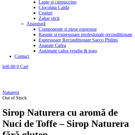
Lapte si cappuccino
Ciocolata Calda
Ceaiuri
Zahar stick
Aparatură
Componente si piese espressor
Rasnite si espressoare profesionale reconditionate
Espressoare Reconditionate Saeco Philips
Aparate Cafea
Automate cafea vendig & togo
Contact
lei
0.00
0
Cart
Naturera
Out of Stock
Sirop Naturera cu aromă de
Nuci de Toffe – Sirop Naturera
fără gluten