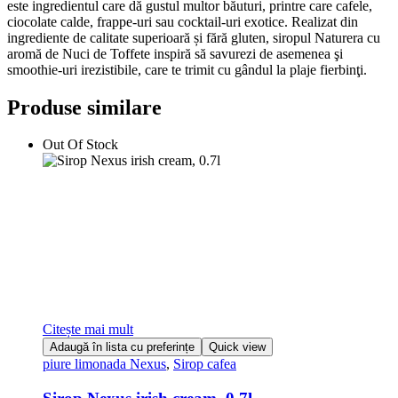
este ingredientul care dă gustul multor băuturi, printre care cafele,
ciocolate calde, frappe-uri sau cocktail-uri exotice. Realizat din
ingrediente de calitate superioară și fără gluten, siropul Naturera cu
aromă de Nuci de Toffete inspiră să savurezi de asemenea şi
smoothie-uri irezistibile, care te trimit cu gândul la plaje fierbinţi.
Produse similare
Out Of Stock
Citește mai mult
Adaugă în lista cu preferințe
Quick view
piure limonada Nexus
,
Sirop cafea