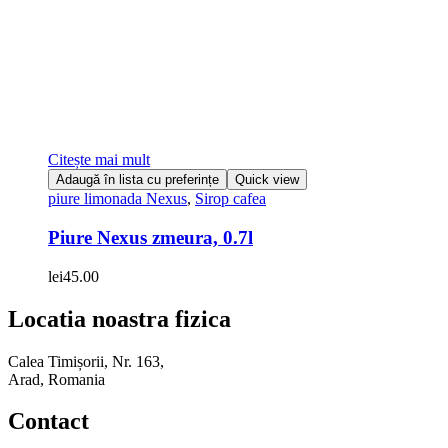
Citește mai mult
Adaugă în lista cu preferințe
Quick view
piure limonada Nexus
,
Sirop cafea
Piure Nexus zmeura, 0.7l
lei
45.00
Locatia noastra fizica
Calea Timișorii, Nr. 163,
Arad, Romania
Contact