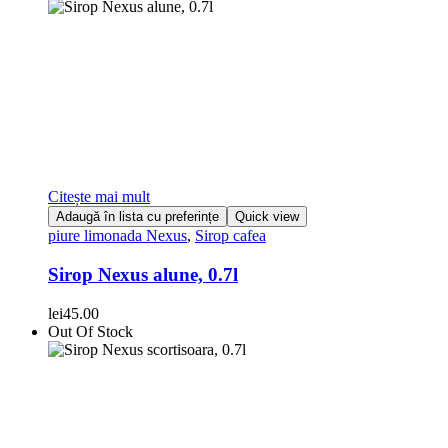
Citește mai mult
Adaugă în lista cu preferințe
Quick view
piure limonada Nexus
,
Sirop cafea
Sirop Nexus alune, 0.7l
lei
45.00
Out Of Stock