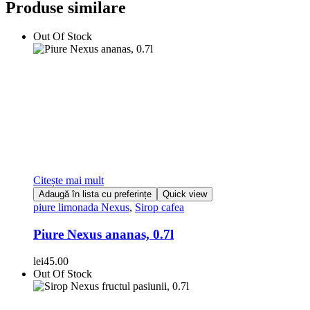
Produse similare
Out Of Stock
Citește mai mult
Adaugă în lista cu preferințe
Quick view
piure limonada Nexus
,
Sirop cafea
Piure Nexus ananas, 0.7l
lei
45.00
Out Of Stock