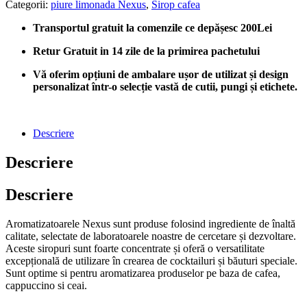
Categorii:
piure limonada Nexus
,
Sirop cafea
Transportul gratuit la comenzile ce depășesc 200Lei
Retur Gratuit in 14 zile de la primirea pachetului
Vă oferim opțiuni de ambalare ușor de utilizat și design
personalizat într-o selecție vastă de cutii, pungi și etichete.
Descriere
Descriere
Descriere
Aromatizatoarele Nexus sunt produse folosind ingrediente de înaltă
calitate, selectate de laboratoarele noastre de cercetare și dezvoltare.
Aceste siropuri sunt foarte concentrate și oferă o versatilitate
excepțională de utilizare în crearea de cocktailuri și băuturi speciale.
Sunt optime si pentru aromatizarea produselor pe baza de cafea,
cappuccino si ceai.