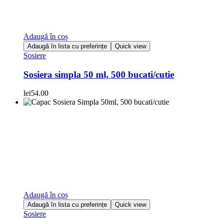
Adaugă în coș
Adaugă în lista cu preferințe
Quick view
Sosiere
Sosiera simpla 50 ml, 500 bucati/cutie
lei
54.00
Adaugă în coș
Adaugă în lista cu preferințe
Quick view
Sosiere