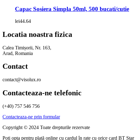
Capac Sosiera Simpla 50ml, 500 bucati/cutie
lei
44.64
Locatia noastra fizica
Calea Timișorii, Nr. 163,
Arad, Romania
Contact
contact@visolux.ro
Contacteaza-ne telefonic
(+40) 757 546 756
Contacteaza-ne prin formular
Copyright © 2024 Toate drepturile rezervate
Poți opta pentru plată online cu cardul în rate cu orice card BT Star