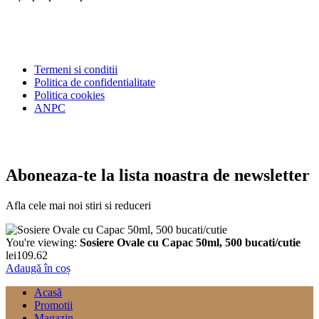
Termeni si conditii
Politica de confidentialitate
Politica cookies
ANPC
Aboneaza-te la lista noastra de newsletter
Afla cele mai noi stiri si reduceri
You're viewing:
Sosiere Ovale cu Capac 50ml, 500 bucati/cutie
lei
109.62
Adaugă în coș
Acasă
Promotii
Magazin