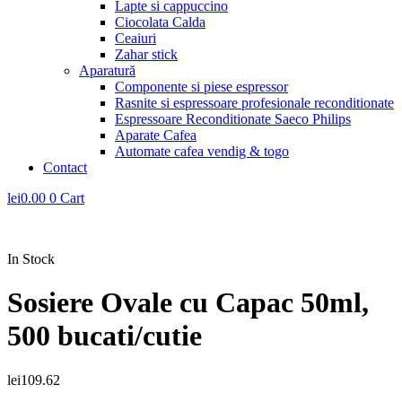
Lapte si cappuccino
Ciocolata Calda
Ceaiuri
Zahar stick
Aparatură
Componente si piese espressor
Rasnite si espressoare profesionale reconditionate
Espressoare Reconditionate Saeco Philips
Aparate Cafea
Automate cafea vendig & togo
Contact
lei
0.00
0
Cart
In Stock
Sosiere Ovale cu Capac 50ml,
500 bucati/cutie
lei
109.62