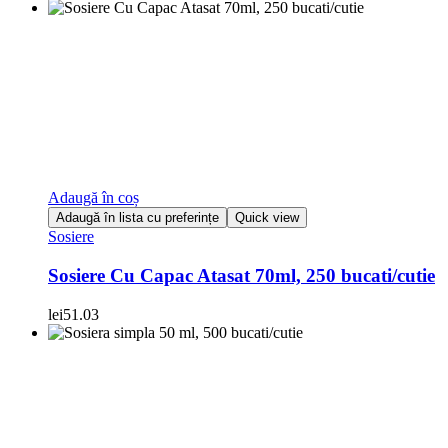
Adaugă în coș
Adaugă în lista cu preferințe
Quick view
Sosiere
Sosiere Cu Capac Atasat 70ml, 250 bucati/cutie
lei
51.03