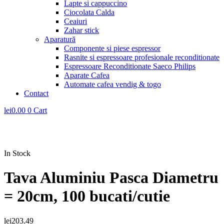
Lapte si cappuccino
Ciocolata Calda
Ceaiuri
Zahar stick
Aparatură
Componente si piese espressor
Rasnite si espressoare profesionale reconditionate
Espressoare Reconditionate Saeco Philips
Aparate Cafea
Automate cafea vendig & togo
Contact
lei
0.00
0
Cart
In Stock
Tava Aluminiu Pasca Diametru
= 20cm, 100 bucati/cutie
lei
203.49