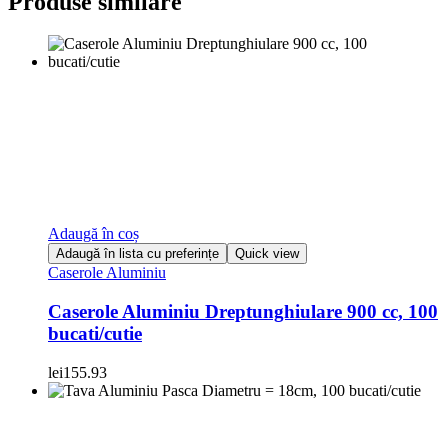
Produse similare
Adaugă în coș
Adaugă în lista cu preferințe
Quick view
Caserole Aluminiu
Caserole Aluminiu Dreptunghiulare 900 cc, 100
bucati/cutie
lei
155.93