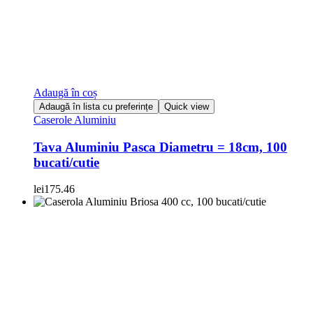
Adaugă în coș
Adaugă în lista cu preferințe
Quick view
Caserole Aluminiu
Tava Aluminiu Pasca Diametru = 18cm, 100
bucati/cutie
lei
175.46