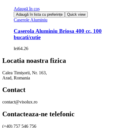
Adaugă în coș
Adaugă în lista cu preferințe
Quick view
Caserole Aluminiu
Caserola Aluminiu Briosa 400 cc, 100
bucati/cutie
lei
64.26
Locatia noastra fizica
Calea Timișorii, Nr. 163,
Arad, Romania
Contact
contact@visolux.ro
Contacteaza-ne telefonic
(+40) 757 546 756