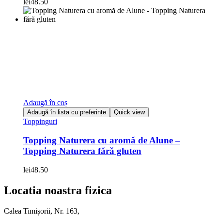
lei
48.50
Adaugă în coș
Adaugă în lista cu preferințe
Quick view
Toppinguri
Topping Naturera cu aromă de Alune –
Topping Naturera fără gluten
lei
48.50
Locatia noastra fizica
Calea Timișorii, Nr. 163,