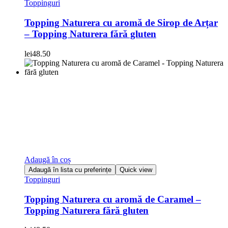
Toppinguri
Topping Naturera cu aromă de Sirop de Arțar
– Topping Naturera fără gluten
lei
48.50
Adaugă în coș
Adaugă în lista cu preferințe
Quick view
Toppinguri
Topping Naturera cu aromă de Caramel –
Topping Naturera fără gluten