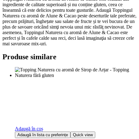
ingrediente de calitate superioară și nu conține gluten, ceea ce
înseamnă că este delicios pentru toate gusturile. Adaugă Toppingul
Naturera cu aromă de Alune & Cacao peste deserturile tale preferate,
precum prăjituri, înghețate sau salate de fructe și te vei bucura de un
plus de savoare oricând simţi nevoia unui mic răsfăţ nevinovat. De
asemenea, Toppingul Naturera cu aromă de Alune & Cacao este
perfect și în cafele calde sau reci, deci lasă imaginaţia să creeze cele
mai savuroase mix-uri.
Produse similare
Adaugă în coș
Adaugă în lista cu preferințe
Quick view