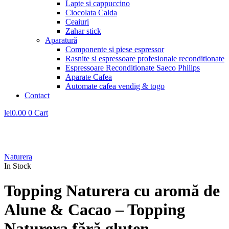
Lapte si cappuccino
Ciocolata Calda
Ceaiuri
Zahar stick
Aparatură
Componente si piese espressor
Rasnite si espressoare profesionale reconditionate
Espressoare Reconditionate Saeco Philips
Aparate Cafea
Automate cafea vendig & togo
Contact
lei
0.00
0
Cart
Naturera
In Stock
Topping Naturera cu aromă de
Alune & Cacao – Topping
Naturera fără gluten