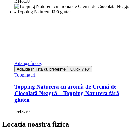
lei
48.50
Adaugă în coș
Adaugă în lista cu preferințe
Quick view
Toppinguri
Topping Naturera cu aromă de Cremă de
Ciocolată Neagră – Topping Naturera fără
gluten
lei
48.50
Locatia noastra fizica