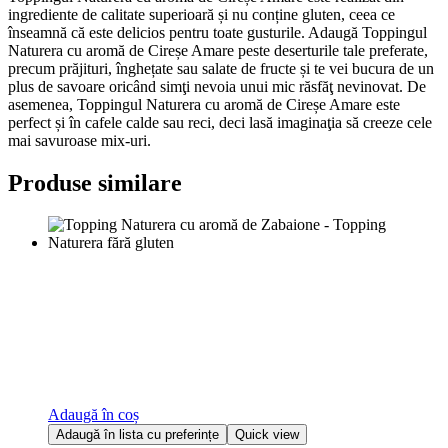
ingrediente de calitate superioară și nu conține gluten, ceea ce
înseamnă că este delicios pentru toate gusturile. Adaugă Toppingul
Naturera cu aromă de Cireșe Amare peste deserturile tale preferate,
precum prăjituri, înghețate sau salate de fructe și te vei bucura de un
plus de savoare oricând simţi nevoia unui mic răsfăţ nevinovat. De
asemenea, Toppingul Naturera cu aromă de Cireșe Amare este
perfect și în cafele calde sau reci, deci lasă imaginaţia să creeze cele
mai savuroase mix-uri.
Produse similare
Adaugă în coș
Adaugă în lista cu preferințe
Quick view