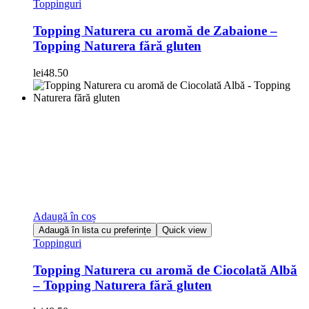
Toppinguri
Topping Naturera cu aromă de Zabaione –
Topping Naturera fără gluten
lei
48.50
Adaugă în coș
Adaugă în lista cu preferințe
Quick view
Toppinguri
Topping Naturera cu aromă de Ciocolată Albă
– Topping Naturera fără gluten