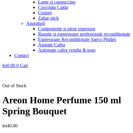
Lapte si cappuccino
Ciocolata Calda
Ceaiuri
Zahar stick
Aparatură
Componente si piese espressor
Rasnite si espressoare profesionale reconditionate
Espressoare Reconditionate Saeco Philips
Aparate Cafea
Automate cafea vendig & togo
Contact
lei
0.00
0
Cart
Out of Stock
Areon Home Perfume 150 ml
Spring Bouquet
lei
40.00