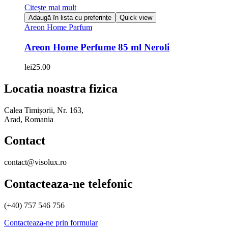
Citește mai mult
Adaugă în lista cu preferințe
Quick view
Areon Home Parfum
Areon Home Perfume 85 ml Neroli
lei
25.00
Locatia noastra fizica
Calea Timișorii, Nr. 163,
Arad, Romania
Contact
contact@visolux.ro
Contacteaza-ne telefonic
(+40) 757 546 756
Contacteaza-ne prin formular