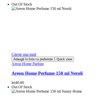
Out Of Stock
Citește mai mult
Adaugă în lista cu preferințe
Quick view
Areon Home Parfum
Areon Home Perfume 150 ml Neroli
lei
40.00
Out Of Stock