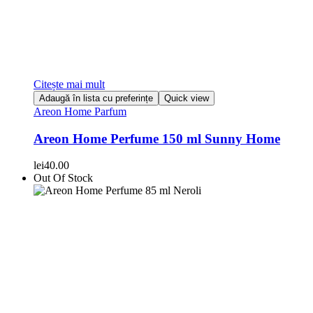
Citește mai mult
Adaugă în lista cu preferințe
Quick view
Areon Home Parfum
Areon Home Perfume 150 ml Sunny Home
lei
40.00
Out Of Stock