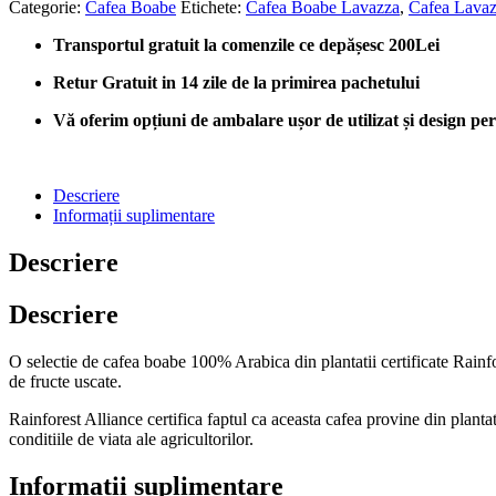
Categorie:
Cafea Boabe
Etichete:
Cafea Boabe Lavazza
,
Cafea Lava
Transportul gratuit la comenzile ce depășesc 200Lei
Retur Gratuit in 14 zile de la primirea pachetului
Vă oferim opțiuni de ambalare ușor de utilizat și design perso
Descriere
Informații suplimentare
Descriere
Descriere
O selectie de cafea boabe 100% Arabica din plantatii certificate Rainfor
de fructe uscate.
Rainforest Alliance certifica faptul ca aceasta cafea provine din planta
conditiile de viata ale agricultorilor.
Informații suplimentare