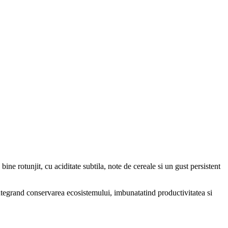
ne rotunjit, cu aciditate subtila, note de cereale si un gust persistent
 integrand conservarea ecosistemului, imbunatatind productivitatea si