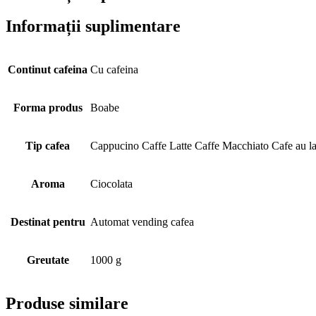
Informații suplimentare
Continut cafeina
Cu cafeina
Forma produs
Boabe
Tip cafea
Cappucino Caffe Latte Caffe Macchiato Cafe au la
Aroma
Ciocolata
Destinat pentru
Automat vending cafea
Greutate
1000 g
Produse similare