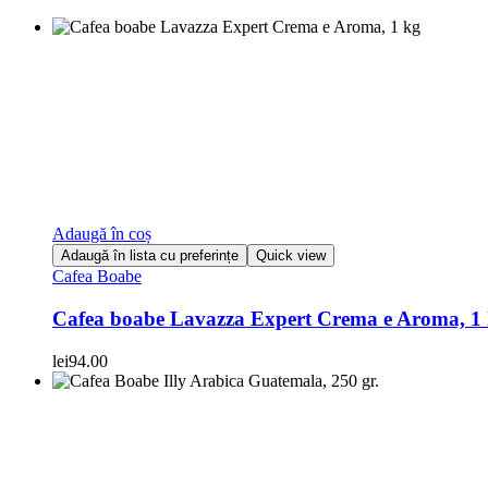
Adaugă în coș
Adaugă în lista cu preferințe
Quick view
Cafea Boabe
Cafea boabe Lavazza Expert Crema e Aroma, 1
lei
94.00