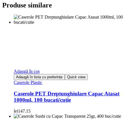
Produse similare
Adaugă în coș
Adaugă în lista cu preferințe
Quick view
Caserole Plastic
Caserole PET Dreptunghiulare Capac Atasat
1000ml, 100 bucati/cutie
lei
147.15