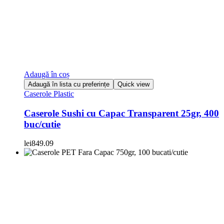
Adaugă în coș
Adaugă în lista cu preferințe
Quick view
Caserole Plastic
Caserole Sushi cu Capac Transparent 25gr, 400
buc/cutie
lei
849.09