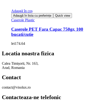
Adaugă în coș
Adaugă în lista cu preferințe
Quick view
Caserole Plastic
Caserole PET Fara Capac 750gr, 100
bucati/cutie
lei
174.64
Locatia noastra fizica
Calea Timișorii, Nr. 163,
Arad, Romania
Contact
contact@visolux.ro
Contacteaza-ne telefonic