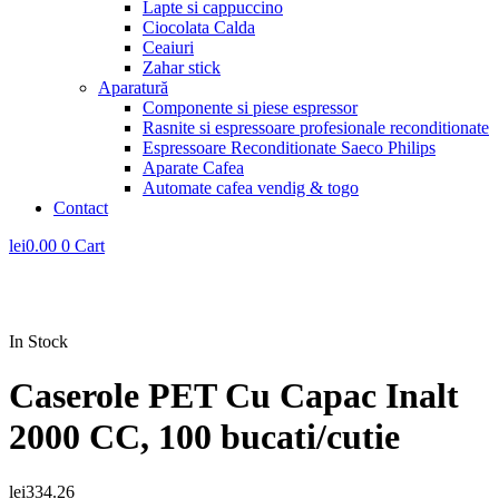
Lapte si cappuccino
Ciocolata Calda
Ceaiuri
Zahar stick
Aparatură
Componente si piese espressor
Rasnite si espressoare profesionale reconditionate
Espressoare Reconditionate Saeco Philips
Aparate Cafea
Automate cafea vendig & togo
Contact
lei
0.00
0
Cart
In Stock
Caserole PET Cu Capac Inalt
2000 CC, 100 bucati/cutie
lei
334.26