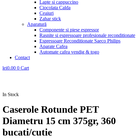
Lapte si cappuccino
Ciocolata Calda
Ceaiuri
Zahar stick
Aparatură
Componente si piese espressor
Rasnite si espressoare profesionale reconditionate
Espressoare Reconditionate Saeco Philips
Aparate Cafea
Automate cafea vendig & togo
Contact
lei
0.00
0
Cart
In Stock
Caserole Rotunde PET
Diametru 15 cm 375gr, 360
bucati/cutie