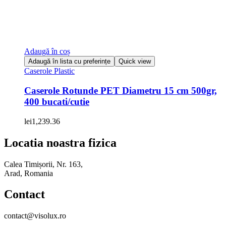
Adaugă în coș
Adaugă în lista cu preferințe
Quick view
Caserole Plastic
Caserole Rotunde PET Diametru 15 cm 500gr,
400 bucati/cutie
lei
1,239.36
Locatia noastra fizica
Calea Timișorii, Nr. 163,
Arad, Romania
Contact
contact@visolux.ro