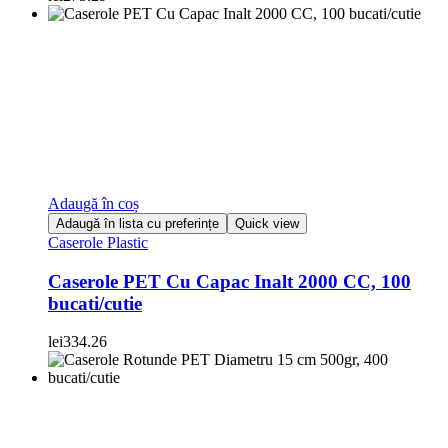
Adaugă în coș
Adaugă în lista cu preferințe
Quick view
Caserole Plastic
Caserole PET Cu Capac Inalt 2000 CC, 100
bucati/cutie
lei
334.26