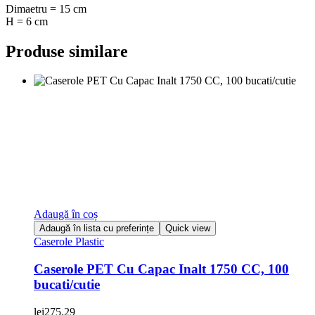
Dimaetru = 15 cm
H = 6 cm
Produse similare
Adaugă în coș
Adaugă în lista cu preferințe
Quick view
Caserole Plastic
Caserole PET Cu Capac Inalt 1750 CC, 100
bucati/cutie
lei
275.29