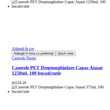
Adaugă în coș
Adaugă în lista cu preferințe
Quick view
Caserole Plastic
Caserole PET Dreptunghiulare Capac Atasat
1250ml, 100 bucati/cutie
lei
224.26