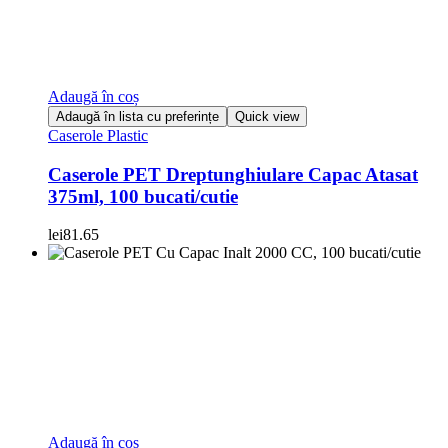
Adaugă în coș
Adaugă în lista cu preferințe
Quick view
Caserole Plastic
Caserole PET Dreptunghiulare Capac Atasat
375ml, 100 bucati/cutie
lei
81.65
Adaugă în coș