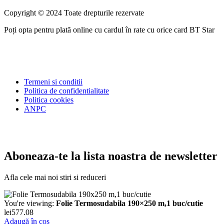
Copyright © 2024 Toate drepturile rezervate
Poți opta pentru plată online cu cardul în rate cu orice card BT Star
Termeni si conditii
Politica de confidentialitate
Politica cookies
ANPC
Aboneaza-te la lista noastra de newsletter
Afla cele mai noi stiri si reduceri
You're viewing:
Folie Termosudabila 190×250 m,1 buc/cutie
lei
577.08
Adaugă în coș