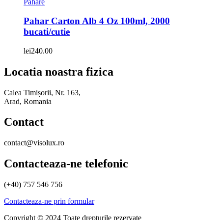
Pahare
Pahar Carton Alb 4 Oz 100ml, 2000
bucati/cutie
lei
240.00
Locatia noastra fizica
Calea Timișorii, Nr. 163,
Arad, Romania
Contact
contact@visolux.ro
Contacteaza-ne telefonic
(+40) 757 546 756
Contacteaza-ne prin formular
Copyright © 2024 Toate drepturile rezervate