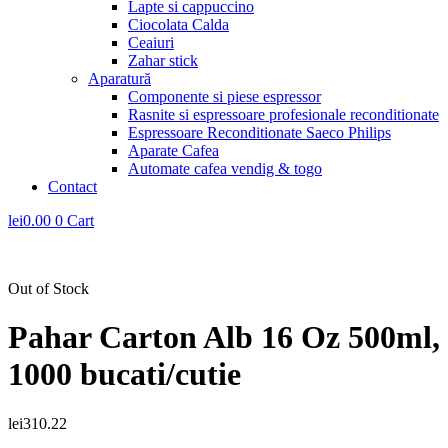
Lapte si cappuccino
Ciocolata Calda
Ceaiuri
Zahar stick
Aparatură
Componente si piese espressor
Rasnite si espressoare profesionale reconditionate
Espressoare Reconditionate Saeco Philips
Aparate Cafea
Automate cafea vendig & togo
Contact
lei
0.00
0
Cart
Out of Stock
Pahar Carton Alb 16 Oz 500ml,
1000 bucati/cutie
lei
310.22