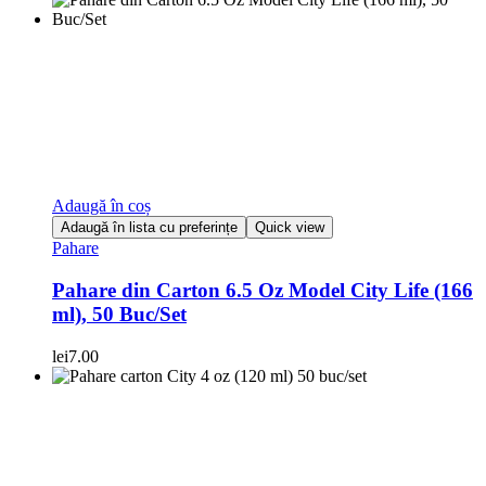
Adaugă în coș
Adaugă în lista cu preferințe
Quick view
Pahare
Pahare din Carton 6.5 Oz Model City Life (166
ml), 50 Buc/Set
lei
7.00