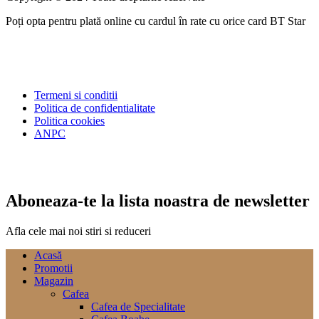
Poți opta pentru plată online cu cardul în rate cu orice card BT Star
Termeni si conditii
Politica de confidentialitate
Politica cookies
ANPC
Aboneaza-te la lista noastra de newsletter
Afla cele mai noi stiri si reduceri
Acasă
Promotii
Magazin
Cafea
Cafea de Specialitate