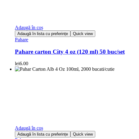
Adaugă în coș
Adaugă în lista cu preferințe
Quick view
Pahare
Pahare carton City 4 oz (120 ml) 50 buc/set
lei
6.00
Adaugă în coș
Adaugă în lista cu preferințe
Quick view