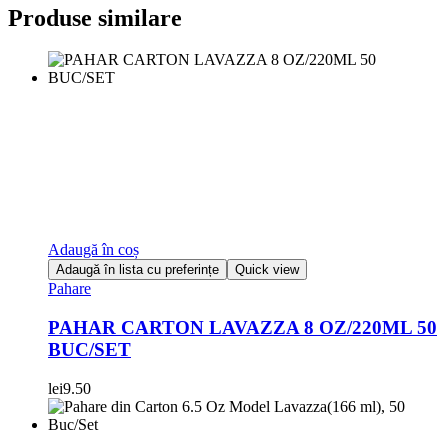
Produse similare
Adaugă în coș
Adaugă în lista cu preferințe
Quick view
Pahare
PAHAR CARTON LAVAZZA 8 OZ/220ML 50
BUC/SET
lei
9.50