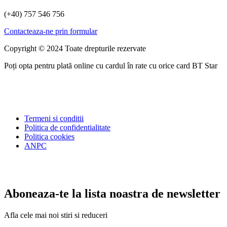
(+40) 757 546 756
Contacteaza-ne prin formular
Copyright © 2024 Toate drepturile rezervate
Poți opta pentru plată online cu cardul în rate cu orice card BT Star
Termeni si conditii
Politica de confidentialitate
Politica cookies
ANPC
Aboneaza-te la lista noastra de newsletter
Afla cele mai noi stiri si reduceri