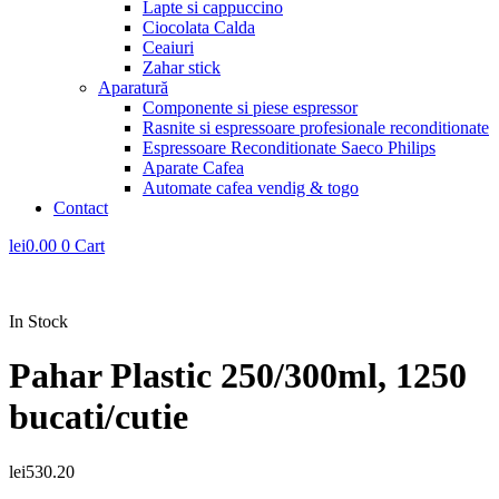
Lapte si cappuccino
Ciocolata Calda
Ceaiuri
Zahar stick
Aparatură
Componente si piese espressor
Rasnite si espressoare profesionale reconditionate
Espressoare Reconditionate Saeco Philips
Aparate Cafea
Automate cafea vendig & togo
Contact
lei
0.00
0
Cart
In Stock
Pahar Plastic 250/300ml, 1250
bucati/cutie
lei
530.20