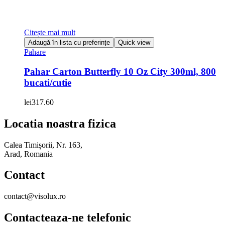
Citește mai mult
Adaugă în lista cu preferințe
Quick view
Pahare
Pahar Carton Butterfly 10 Oz City 300ml, 800
bucati/cutie
lei
317.60
Locatia noastra fizica
Calea Timișorii, Nr. 163,
Arad, Romania
Contact
contact@visolux.ro
Contacteaza-ne telefonic