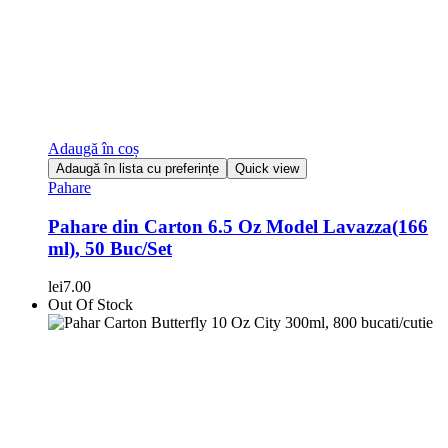
Adaugă în coș
Adaugă în lista cu preferințe
Quick view
Pahare
Pahare din Carton 6.5 Oz Model Lavazza(166
ml), 50 Buc/Set
lei
7.00
Out Of Stock