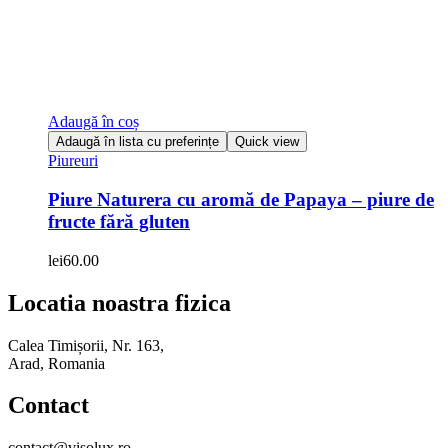
Adaugă în coș
Adaugă în lista cu preferințe
Quick view
Piureuri
Piure Naturera cu aromă de Papaya – piure de
fructe fără gluten
lei
60.00
Locatia noastra fizica
Calea Timișorii, Nr. 163,
Arad, Romania
Contact
contact@visolux.ro