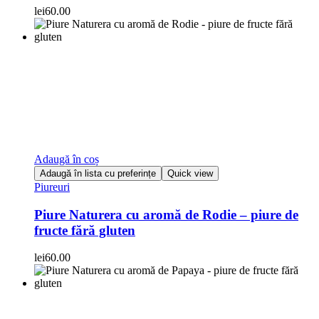
lei
60.00
Adaugă în coș
Adaugă în lista cu preferințe
Quick view
Piureuri
Piure Naturera cu aromă de Rodie – piure de
fructe fără gluten
lei
60.00