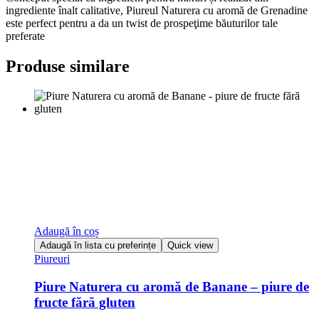
ingrediente înalt calitative, Piureul Naturera cu aromă de Grenadine
este perfect pentru a da un twist de prospeţime băuturilor tale
preferate
Produse similare
Adaugă în coș
Adaugă în lista cu preferințe
Quick view
Piureuri
Piure Naturera cu aromă de Banane – piure de
fructe fără gluten