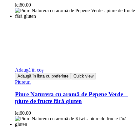
lei
60.00
Adaugă în coș
Adaugă în lista cu preferințe
Quick view
Piureuri
Piure Naturera cu aromă de Pepene Verde –
piure de fructe fără gluten
lei
60.00