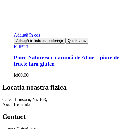
Adaugă în coș
Adaugă în lista cu preferințe
Quick view
Piureuri
Piure Naturera cu aromă de Afine – piure de
fructe fără gluten
lei
60.00
Locatia noastra fizica
Calea Timișorii, Nr. 163,
Arad, Romania
Contact
contact@visolux.ro