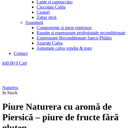
Lapte si cappuccino
Ciocolata Calda
Ceaiuri
Zahar stick
Aparatură
Componente si piese espressor
Rasnite si espressoare profesionale reconditionate
Espressoare Reconditionate Saeco Philips
Aparate Cafea
Automate cafea vendig & togo
Contact
lei
0.00
0
Cart
Naturera
In Stock
Piure Naturera cu aromă de
Piersică – piure de fructe fără
gluten