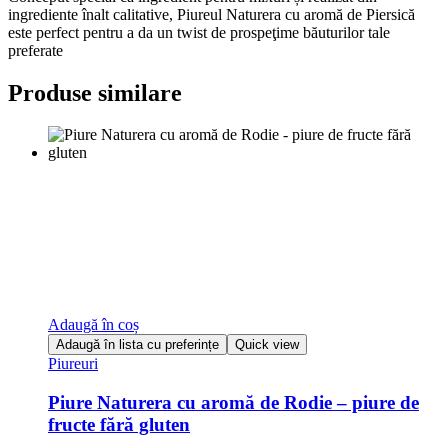
ingrediente înalt calitative, Piureul Naturera cu aromă de Piersică
este perfect pentru a da un twist de prospeţime băuturilor tale
preferate
Produse similare
Adaugă în coș
Adaugă în lista cu preferințe
Quick view
Piureuri
Piure Naturera cu aromă de Rodie – piure de
fructe fără gluten