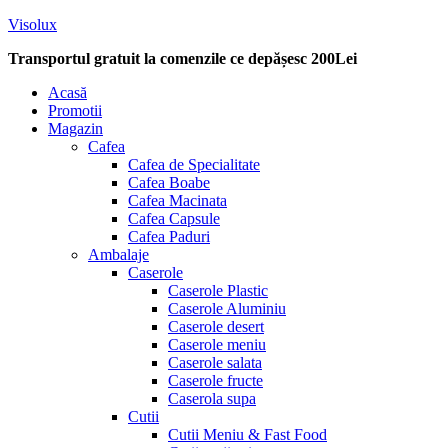
Visolux
Transportul gratuit la comenzile ce depășesc 200Lei
Menu
Acasă
Promotii
Magazin
Cafea
Cafea de Specialitate
Cafea Boabe
Cafea Macinata
Cafea Capsule
Cafea Paduri
Ambalaje
Caserole
Caserole Plastic
Caserole Aluminiu
Caserole desert
Caserole meniu
Caserole salata
Caserole fructe
Caserola supa
Cutii
Cutii Meniu & Fast Food