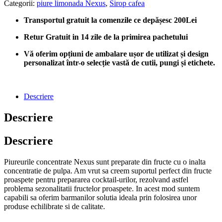
Categorii:
piure limonada Nexus
,
Sirop cafea
Transportul gratuit la comenzile ce depășesc 200Lei
Retur Gratuit in 14 zile de la primirea pachetului
Vă oferim opțiuni de ambalare ușor de utilizat și design
personalizat într-o selecție vastă de cutii, pungi și etichete.
Descriere
Descriere
Descriere
Piureurile concentrate Nexus sunt preparate din fructe cu o inalta
concentratie de pulpa. Am vrut sa creem suportul perfect din fructe
proaspete pentru prepararea cocktail-urilor, rezolvand astfel
problema sezonalitatii fructelor proaspete. In acest mod suntem
capabili sa oferim barmanilor solutia ideala prin folosirea unor
produse echilibrate si de calitate.