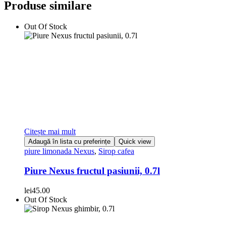
Produse similare
Out Of Stock
Citește mai mult
Adaugă în lista cu preferințe
Quick view
piure limonada Nexus
,
Sirop cafea
Piure Nexus fructul pasiunii, 0.7l
lei
45.00
Out Of Stock