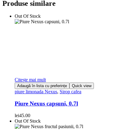
Produse similare
Out Of Stock
Citește mai mult
Adaugă în lista cu preferințe
Quick view
piure limonada Nexus
,
Sirop cafea
Piure Nexus capsuni, 0.7l
lei
45.00
Out Of Stock