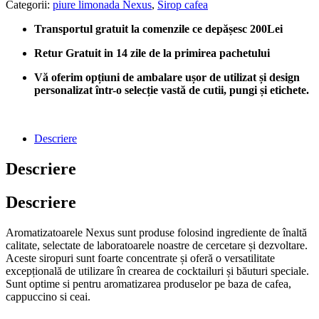
Categorii:
piure limonada Nexus
,
Sirop cafea
Transportul gratuit la comenzile ce depășesc 200Lei
Retur Gratuit in 14 zile de la primirea pachetului
Vă oferim opțiuni de ambalare ușor de utilizat și design
personalizat într-o selecție vastă de cutii, pungi și etichete.
Descriere
Descriere
Descriere
Aromatizatoarele Nexus sunt produse folosind ingrediente de înaltă
calitate, selectate de laboratoarele noastre de cercetare și dezvoltare.
Aceste siropuri sunt foarte concentrate și oferă o versatilitate
excepțională de utilizare în crearea de cocktailuri și băuturi speciale.
Sunt optime si pentru aromatizarea produselor pe baza de cafea,
cappuccino si ceai.