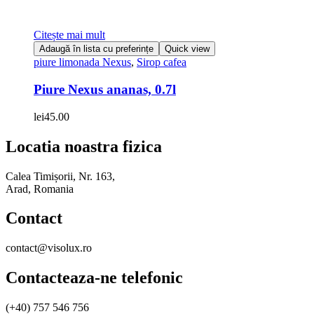
Citește mai mult
Adaugă în lista cu preferințe
Quick view
piure limonada Nexus
,
Sirop cafea
Piure Nexus ananas, 0.7l
lei
45.00
Locatia noastra fizica
Calea Timișorii, Nr. 163,
Arad, Romania
Contact
contact@visolux.ro
Contacteaza-ne telefonic
(+40) 757 546 756