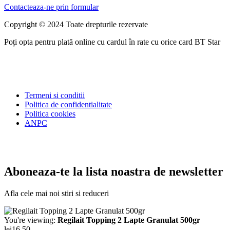
Contacteaza-ne prin formular
Copyright © 2024 Toate drepturile rezervate
Poți opta pentru plată online cu cardul în rate cu orice card BT Star
Termeni si conditii
Politica de confidentialitate
Politica cookies
ANPC
Aboneaza-te la lista noastra de newsletter
Afla cele mai noi stiri si reduceri
You're viewing:
Regilait Topping 2 Lapte Granulat 500gr
lei
16.50