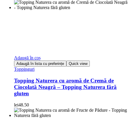
Adaugă în coș
Adaugă în lista cu preferințe
Quick view
Toppinguri
Topping Naturera cu aromă de Cremă de
Ciocolată Neagră – Topping Naturera fără
gluten
lei
48.50