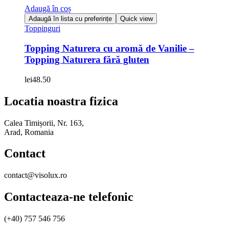
Adaugă în coș
Adaugă în lista cu preferințe
Quick view
Toppinguri
Topping Naturera cu aromă de Vanilie –
Topping Naturera fără gluten
lei
48.50
Locatia noastra fizica
Calea Timișorii, Nr. 163,
Arad, Romania
Contact
contact@visolux.ro
Contacteaza-ne telefonic
(+40) 757 546 756