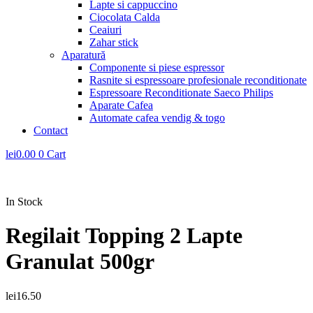
Lapte si cappuccino
Ciocolata Calda
Ceaiuri
Zahar stick
Aparatură
Componente si piese espressor
Rasnite si espressoare profesionale reconditionate
Espressoare Reconditionate Saeco Philips
Aparate Cafea
Automate cafea vendig & togo
Contact
lei
0.00
0
Cart
In Stock
Regilait Topping 2 Lapte
Granulat 500gr
lei
16.50