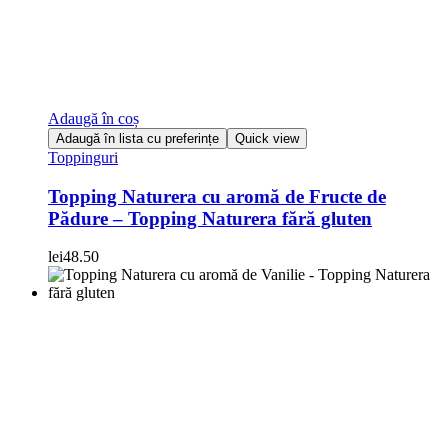
Adaugă în coș
Adaugă în lista cu preferințe
Quick view
Toppinguri
Topping Naturera cu aromă de Fructe de
Pădure – Topping Naturera fără gluten
lei
48.50