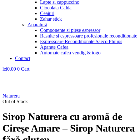
Lapte si cappuccino
Ciocolata Calda
Ceaiuri
Zahar stick
Aparatură
Componente si piese espressor
Rasnite si espressoare profesionale reconditionate
Espressoare Reconditionate Saeco Philips
Aparate Cafea
Automate cafea vendig & togo
Contact
lei
0.00
0
Cart
Naturera
Out of Stock
Sirop Naturera cu aromă de
Cireșe Amare – Sirop Naturera
fără gluten