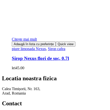
Citește mai mult
Adaugă în lista cu preferințe
Quick view
piure limonada Nexus
,
Sirop cafea
Sirop Nexus flori de soc, 0.7l
lei
45.00
Locatia noastra fizica
Calea Timișorii, Nr. 163,
Arad, Romania
Contact