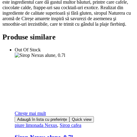
este ingredientul care dă gustul multor băuturi, printre care cafele,
ciocolate calde, frappe-uri sau cocktail-uri exotice. Realizat din
ingrediente de calitate superioară și fără gluten, siropul Naturera cu
aromă de Cireșe amarete inspiră să savurezi de asemenea şi
smoothie-uri irezistibile, care te trimit cu gândul la plaje fierbinţi.
Produse similare
Out Of Stock
Citește mai mult
Adaugă în lista cu preferințe
Quick view
piure limonada Nexus
,
Sirop cafea