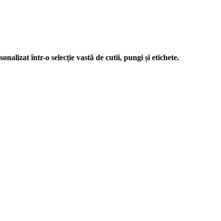
nalizat într-o selecție vastă de cutii, pungi și etichete.