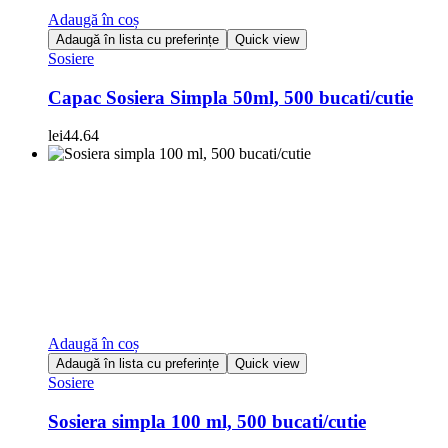
Adaugă în coș
Adaugă în lista cu preferințe
Quick view
Sosiere
Capac Sosiera Simpla 50ml, 500 bucati/cutie
lei
44.64
Adaugă în coș
Adaugă în lista cu preferințe
Quick view
Sosiere
Sosiera simpla 100 ml, 500 bucati/cutie