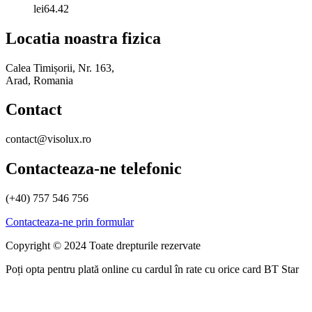
lei
64.42
Locatia noastra fizica
Calea Timișorii, Nr. 163,
Arad, Romania
Contact
contact@visolux.ro
Contacteaza-ne telefonic
(+40) 757 546 756
Contacteaza-ne prin formular
Copyright © 2024 Toate drepturile rezervate
Poți opta pentru plată online cu cardul în rate cu orice card BT Star