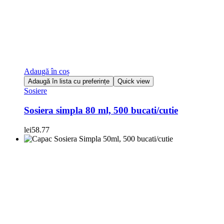
Adaugă în coș
Adaugă în lista cu preferințe
Quick view
Sosiere
Sosiera simpla 80 ml, 500 bucati/cutie
lei
58.77