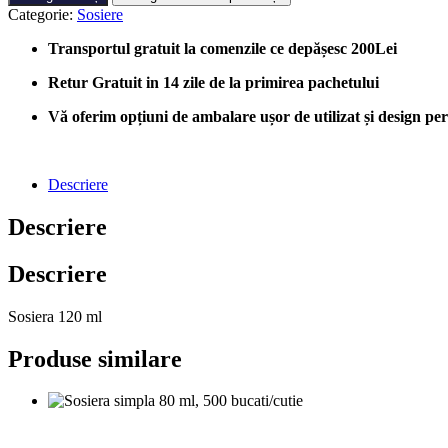
Cu
Categorie:
Sosiere
Capac
Atasat
Transportul gratuit la comenzile ce depășesc 200Lei
120ml,
250
Retur Gratuit in 14 zile de la primirea pachetului
bucati/cutie
Vă oferim opțiuni de ambalare ușor de utilizat și design perso
Descriere
Descriere
Descriere
Sosiera 120 ml
Produse similare