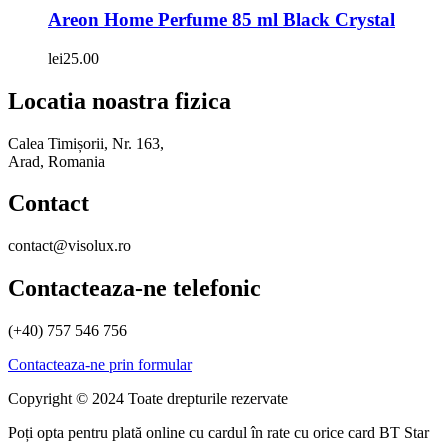
Areon Home Perfume 85 ml Black Crystal
lei
25.00
Locatia noastra fizica
Calea Timișorii, Nr. 163,
Arad, Romania
Contact
contact@visolux.ro
Contacteaza-ne telefonic
(+40) 757 546 756
Contacteaza-ne prin formular
Copyright © 2024 Toate drepturile rezervate
Poți opta pentru plată online cu cardul în rate cu orice card BT Star