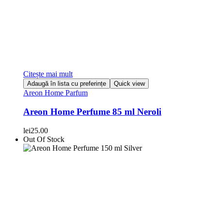
Citește mai mult
Adaugă în lista cu preferințe
Quick view
Areon Home Parfum
Areon Home Perfume 85 ml Neroli
lei
25.00
Out Of Stock