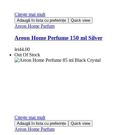
Citește mai mult
Adaugă în lista cu preferințe
Quick view
Areon Home Parfum
Areon Home Perfume 150 ml Silver
lei
44.00
Out Of Stock
Citește mai mult
Adaugă în lista cu preferințe
Quick view
Areon Home Parfum