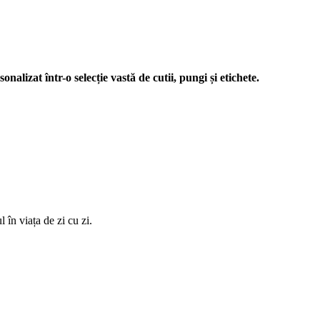
nalizat într-o selecție vastă de cutii, pungi și etichete.
 în viața de zi cu zi.